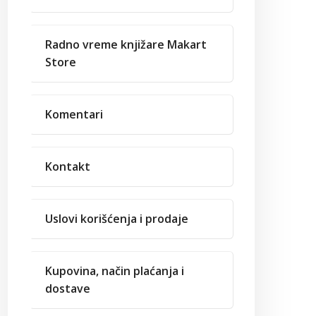
Radno vreme knjižare Makart
Store
Komentari
Kontakt
Uslovi korišćenja i prodaje
Kupovina, način plaćanja i
dostave