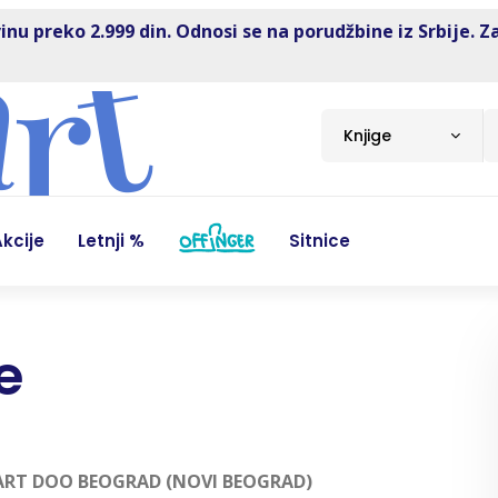
inu preko 2.999 din. Odnosi se na porudžbine iz Srbije. Z
Knjige
kcije
Letnji %
Sitnice
e
RT DOO BEOGRAD (NOVI BEOGRAD)