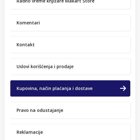
Radno vreme knjižare Makart Store
Komentari
Kontakt
Uslovi korišćenja i prodaje
Kupovina, način plaćanja i dostave
Pravo na odustajanje
Reklamacije