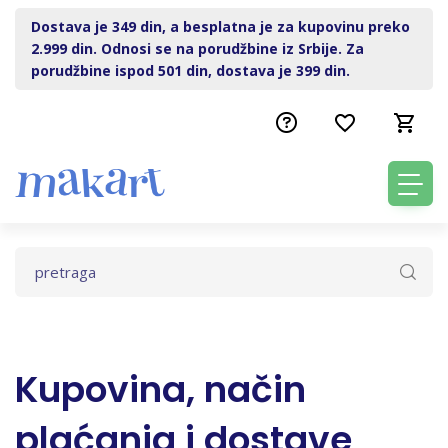
Dostava je 349 din, a besplatna je za kupovinu preko
2.999 din. Odnosi se na porudžbine iz Srbije. Za
porudžbine ispod 501 din, dostava je 399 din.
Kupovina, način
plaćanja i dostave