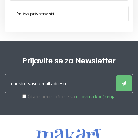
Polisa privatnosti
Prijavite se za Newsletter
Čitao sam i složio se sa
uslovima korišćenja