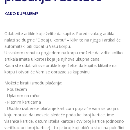
KAKO KUPUJEM?
Odaberite artikle koje želite da kupite. Pored svakog artikla
nalazi se dugme “Dodaj u korpu” – kliknite na njega i artikal će
automatski biti dodat u Vašu korpu.
U svakom trenutku pogledom na korpu možete da vidite koliko
artikala imate u korpi i koja je njihova ukupna cena.
Kada ste odabrali sve artikle koje želite da kupite, kliknite na
korpu i otvori će Vam se obrazac za kupovinu.
Možete birati između plaćanja:
- Pouzećem
- Uplatom na račun
- Platnim karticama
- Ukoliko izaberete plaćanje karticom pojaviće vam se polja u
koju morate da unesete sledeće podatke: broj kartice, ime
vlasnika kartice, datum isteka kartice i cvv broj kartice (odnosno
verifikacioni broj kartice) - to je broj koji obično stoji na poleđini