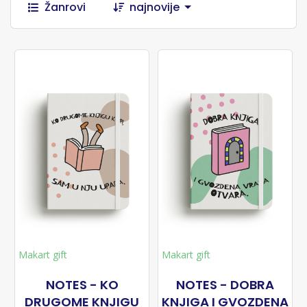
Žanrovi
najnovije
Makart gift
Makart gift
NOTES - KO
NOTES - DOBRA
DRUGOME KNJIGU
KNJIGA I GVOZDENA