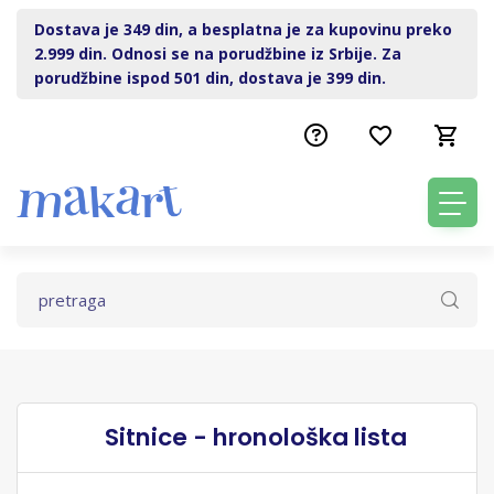
Dostava je 349 din, a besplatna je za kupovinu preko
2.999 din. Odnosi se na porudžbine iz Srbije. Za
porudžbine ispod 501 din, dostava je 399 din.
Sitnice - hronološka lista