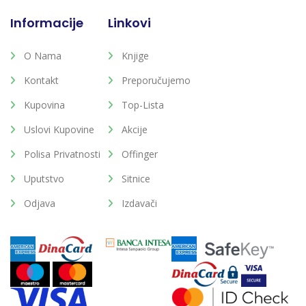
Informacije
Linkovi
O Nama
Knjige
Kontakt
Preporučujemo
Kupovina
Top-Lista
Uslovi Kupovine
Akcije
Polisa Privatnosti
Offinger
Uputstvo
Sitnice
Odjava
Izdavači