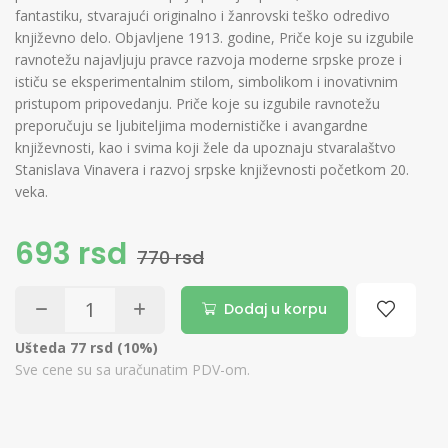
fantastiku, stvarajući originalno i žanrovski teško odredivo
književno delo. Objavljene 1913. godine, Priče koje su izgubile
ravnotežu najavljuju pravce razvoja moderne srpske proze i
ističu se eksperimentalnim stilom, simbolikom i inovativnim
pristupom pripovedanju. Priče koje su izgubile ravnotežu
preporučuju se ljubiteljima modernističke i avangardne
književnosti, kao i svima koji žele da upoznaju stvaralaštvo
Stanislava Vinavera i razvoj srpske književnosti početkom 20.
veka.
693 rsd
770 rsd
Dodaj u korpu
Ušteda 77 rsd (10%)
Sve cene su sa uračunatim PDV-om.