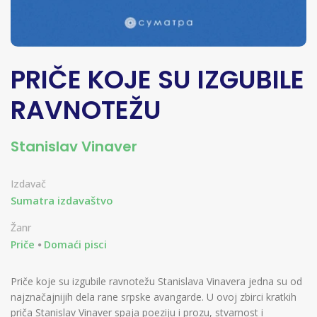
PRIČE KOJE SU IZGUBILE
RAVNOTEŽU
Stanislav Vinaver
Izdavač
Sumatra izdavaštvo
Žanr
Priče
Domaći pisci
Priče koje su izgubile ravnotežu Stanislava Vinavera jedna su od
najznačajnijih dela rane srpske avangarde. U ovoj zbirci kratkih
priča Stanislav Vinaver spaja poeziju i prozu, stvarnost i