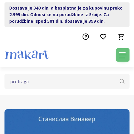
Dostava je 349 din, a besplatna je za kupovinu preko
2.999 din. Odnosi se na porudžbine iz Srbije. Za
porudžbine ispod 501 din, dostava je 399 din.