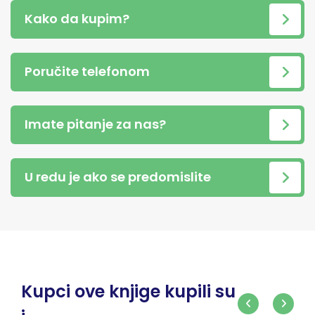
Kako da kupim?
Poručite telefonom
Imate pitanje za nas?
U redu je ako se predomislite
Kupci ove knjige kupili su