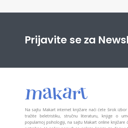
Prijavite se za News
Na sajtu Makart internet knjižare naći ćete širok izbor
tražite beletristiku, stručnu literaturu, knjige o umetn
popularnoj psihologiji, na sajtu Makart online knjižare