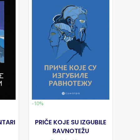
-10%
NTARI
PRIČE KOJE SU IZGUBILE
RAVNOTEŽU