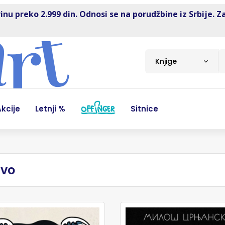
inu preko 2.999 din. Odnosi se na porudžbine iz Srbije. Z
Knjige
kcije
Letnji %
Sitnice
tvo