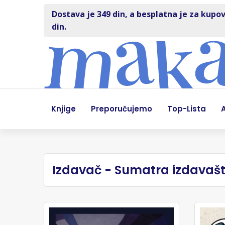
Dostava je 349 din, a besplatna je za kupov
din.
Knjige
Preporučujemo
Top-Lista
A
Izdavač - Sumatra izdavaš