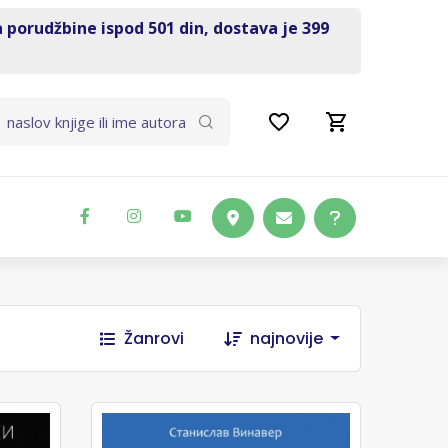
a porudžbine ispod 501 din, dostava je 399
Žanrovi
najnovije