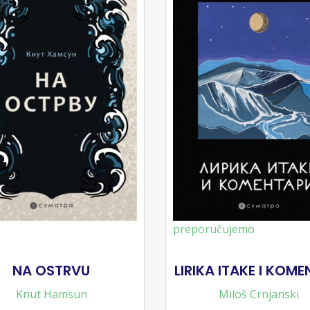
preporučujemo
NA OSTRVU
LIRIKA ITAKE I KOME
Knut Hamsun
Miloš Crnjanski