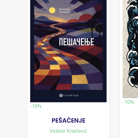
-10%
-10%
PEŠAĆENJE
Velimir Knežević