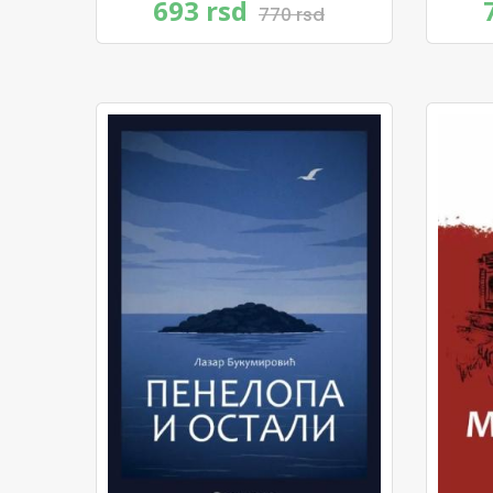
693 rsd
770 rsd