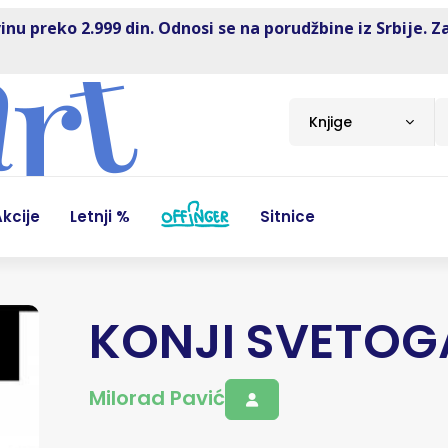
inu preko 2.999 din. Odnosi se na porudžbine iz Srbije. Z
Knjige
kcije
Letnji %
Sitnice
KONJI SVETOG
Milorad Pavić