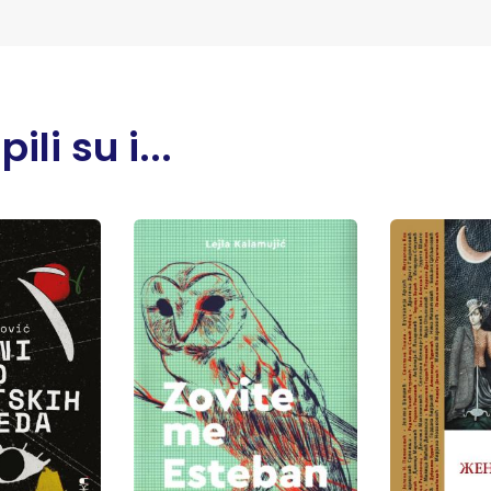
li su i...