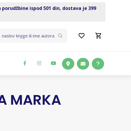
a porudžbine ispod 501 din, dostava je 399
A MARKA