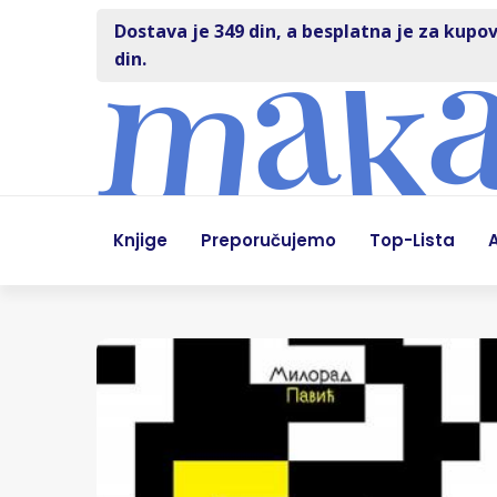
Dostava je 349 din, a besplatna je za kupov
din.
Knjige
Preporučujemo
Top-Lista
A