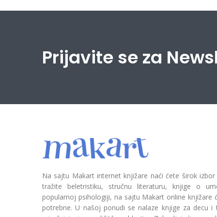
Prijavite se za News
Na sajtu Makart internet knjižare naći ćete širok izbor
tražite beletristiku, stručnu literaturu, knjige o umetn
popularnoj psihologiji, na sajtu Makart online knjižare
potrebne. U našoj ponudi se nalaze knjige za decu i tin