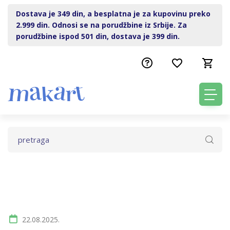
Dostava je 349 din, a besplatna je za kupovinu preko
2.999 din. Odnosi se na porudžbine iz Srbije. Za
porudžbine ispod 501 din, dostava je 399 din.
22.08.2025.