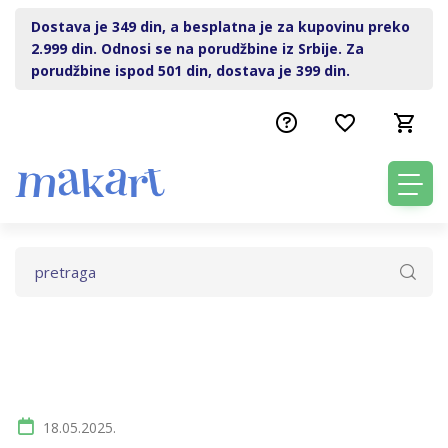
Dostava je 349 din, a besplatna je za kupovinu preko
2.999 din. Odnosi se na porudžbine iz Srbije. Za
porudžbine ispod 501 din, dostava je 399 din.
18.05.2025.