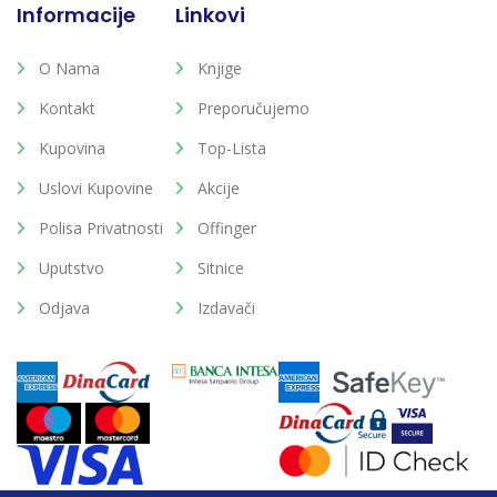
Informacije
Linkovi
O Nama
Knjige
Kontakt
Preporučujemo
Kupovina
Top-Lista
Uslovi Kupovine
Akcije
Polisa Privatnosti
Offinger
Uputstvo
Sitnice
Odjava
Izdavači