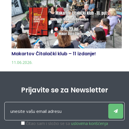
Makartov Čitalački klub – 11 izdanje!
11.06.2026.
Prijavite se za Newsletter
Čitao sam i složio se sa
uslovima korišćenja