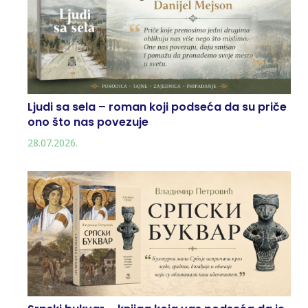
Ljudi sa sela – roman koji podseća da su priče
ono što nas povezuje
28.07.2026.