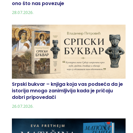
ono što nas povezuje
28.07.2026.
Srpski bukvar – knjiga koja vas podseća da je
istorija mnogo zanimljivija kada je pričaju
dobri pripovedači
26.07.2026.