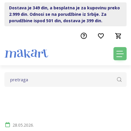
Dostava je 349 din, a besplatna je za kupovinu preko
2.999 din. Odnosi se na porudžbine iz Srbije. Za
porudžbine ispod 501 din, dostava je 399 din.
28.05.2026.