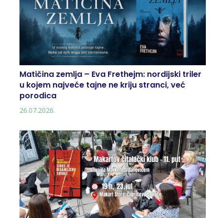
Matičina zemlja – Eva Frethejm: nordijski triler
u kojem najveće tajne ne kriju stranci, već
porodica
26.07.2026.