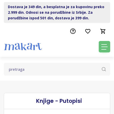
Dostava je 349 din, a besplatna je za kupovinu preko
2.999 din. Odnosi se na porudžbine iz Srbije. Za
porudžbine ispod 501 din, dostava je 399 din.
Knjige - Putopisi