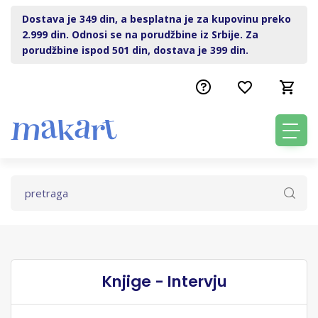
Dostava je 349 din, a besplatna je za kupovinu preko
2.999 din. Odnosi se na porudžbine iz Srbije. Za
porudžbine ispod 501 din, dostava je 399 din.
Knjige - Intervju