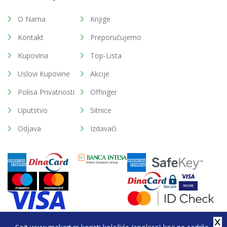
O Nama
Knjige
Kontakt
Preporučujemo
Kupovina
Top-Lista
Uslovi Kupovine
Akcije
Polisa Privatnosti
Offinger
Uputstvo
Sitnice
Odjava
Izdavači