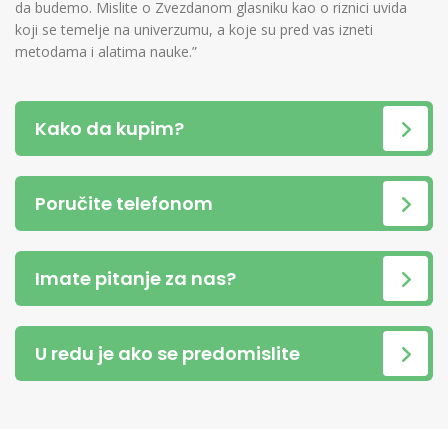
da budemo. Mislite o Zvezdanom glasniku kao o riznici uvida
koji se temelje na univerzumu, a koje su pred vas izneti
metodama i alatima nauke.”
Kako da kupim?
Poručite telefonom
Imate pitanje za nas?
U redu je ako se predomislite