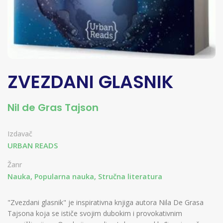
ZVEZDANI GLASNIK
Nil de Gras Tajson
Izdavač
URBAN READS
Žanr
Nauka, Popularna nauka, Stručna literatura
"Zvezdani glasnik" je inspirativna knjiga autora Nila De Grasa
Tajsona koja se ističe svojim dubokim i provokativnim