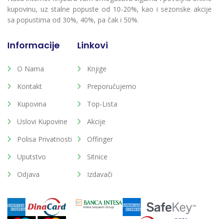
kupovinu, uz stalne popuste od 10-20%, kao i sezonske akcije
sa popustima od 30%, 40%, pa čak i 50%.
Informacije
Linkovi
O Nama
Knjige
Kontakt
Preporučujemo
Kupovina
Top-Lista
Uslovi Kupovine
Akcije
Polisa Privatnosti
Offinger
Uputstvo
Sitnice
Odjava
Izdavači