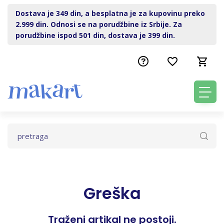
Dostava je 349 din, a besplatna je za kupovinu preko
2.999 din. Odnosi se na porudžbine iz Srbije. Za
porudžbine ispod 501 din, dostava je 399 din.
Greška
Traženi artikal ne postoji.