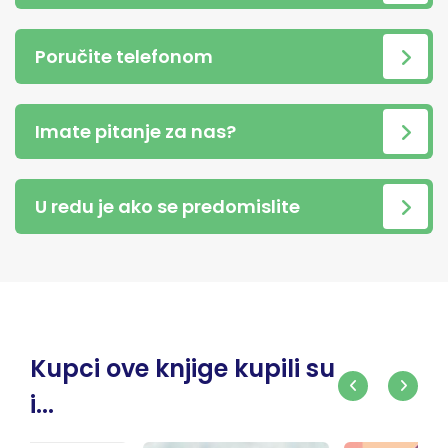
Poručite telefonom
Imate pitanje za nas?
U redu je ako se predomislite
Kupci ove knjige kupili su
i...