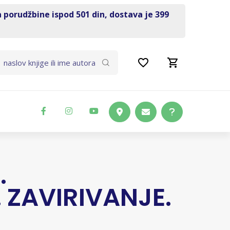
a porudžbine ispod 501 din, dostava je 399
.
 ZAVIRIVANJE.