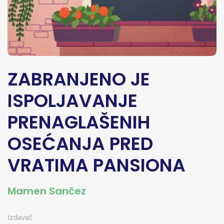
ZABRANJENO JE
ISPOLJAVANJE
PRENAGLAŠENIH
OSEĆANJA PRED
VRATIMA PANSIONA
Mamen Sančez
Izdavač