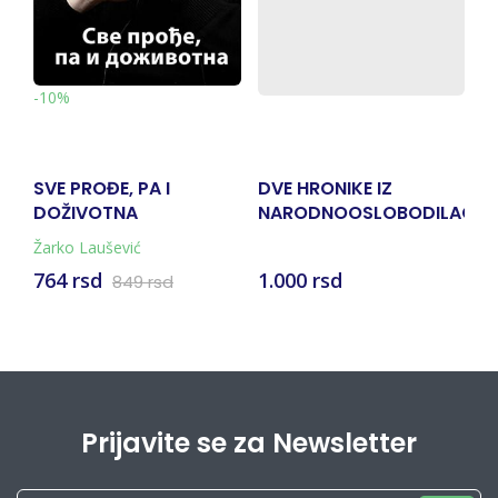
-10%
DVE HRONIKE IZ
PETAR VELIKI KNJIGA
POG
NARODNOOSLOBODILACKE
DRUGA
BORBE
Pavl
1.000 rsd
735 rsd
594
Prijavite se za Newsletter