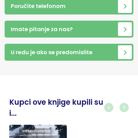
Poručite telefonom
Imate pitanje za nas?
U redu je ako se predomislite
Kupci ove knjige kupili su
i...