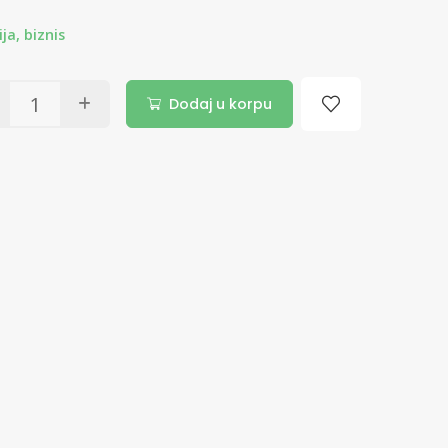
a, biznis
Dodaj u korpu