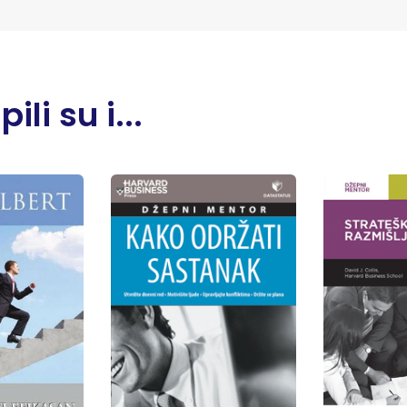
li su i...