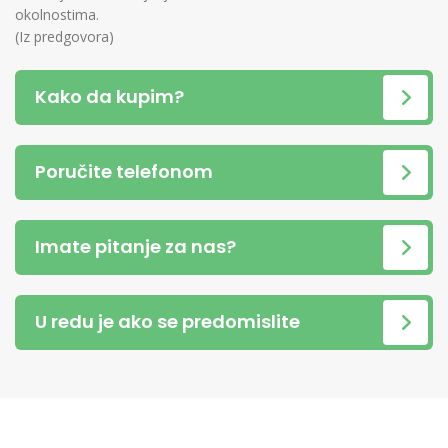
okolnostima.
(Iz predgovora)
Kako da kupim?
Poručite telefonom
Imate pitanje za nas?
U redu je ako se predomislite