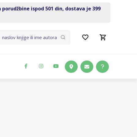
a porudžbine ispod 501 din, dostava je 399