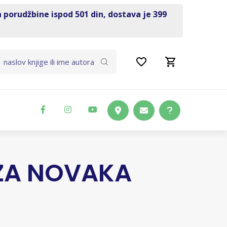
a porudžbine ispod 501 din, dostava je 399
 ZA NOVAKA