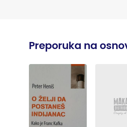
Preporuka na osnov