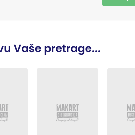
u Vaše pretrage...