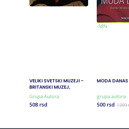
-58%
VELIKI SVETSKI MUZEJI -
MODA DANAS
BRITANSKI MUZEJ,
LONDON
Grupa Autora
grupa autora
508 rsd
500 rsd
1.200 