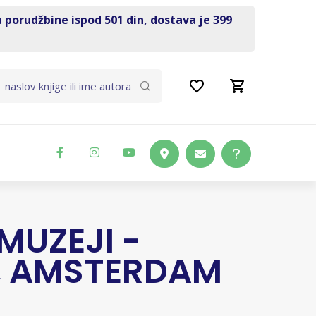
a porudžbine ispod 501 din, dostava je 399
 MUZEJI -
, AMSTERDAM