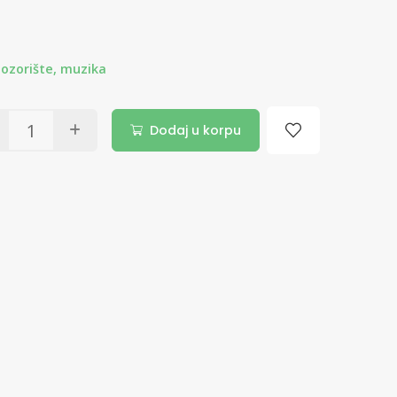
pozorište, muzika
Dodaj u korpu