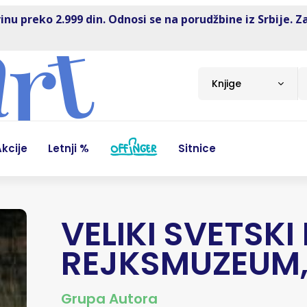
inu preko 2.999 din. Odnosi se na porudžbine iz Srbije. Z
Knjige
kcije
Letnji %
Sitnice
VELIKI SVETSKI
REJKSMUZEUM
Grupa Autora