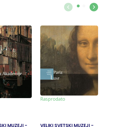
Rasprodato
SKI MUZEJI -
VELIKI SVETSKI MUZEJI -
VELIKI S