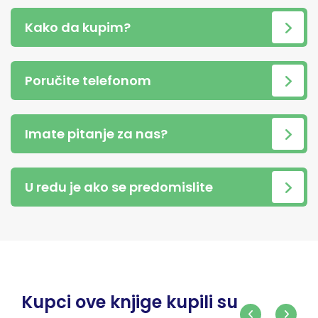
Kako da kupim?
Poručite telefonom
Imate pitanje za nas?
U redu je ako se predomislite
Kupci ove knjige kupili su