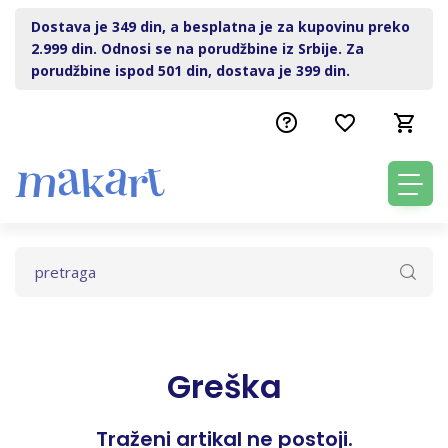
Dostava je 349 din, a besplatna je za kupovinu preko
2.999 din. Odnosi se na porudžbine iz Srbije. Za
porudžbine ispod 501 din, dostava je 399 din.
Greška
Traženi artikal ne postoji.