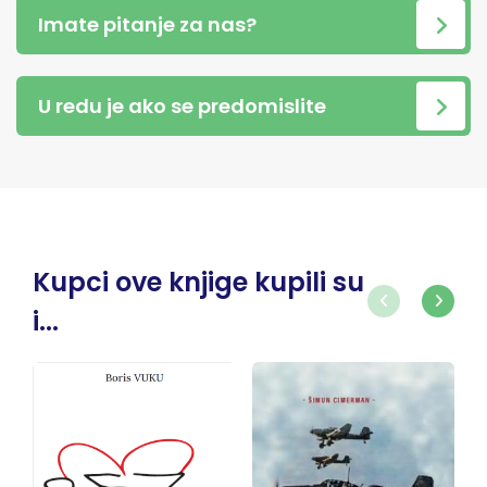
Imate pitanje za nas?
U redu je ako se predomislite
Kupci ove knjige kupili su
i...