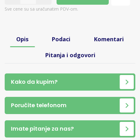
Sve cene su sa uračunatim PDV-om.
Opis
Podaci
Komentari
Pitanja i odgovori
Kako da kupim?
Poručite telefonom
Imate pitanje za nas?