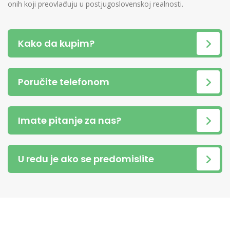
onih koji preovlađuju u postjugoslovenskoj realnosti.
Kako da kupim?
Poručite telefonom
Imate pitanje za nas?
U redu je ako se predomislite