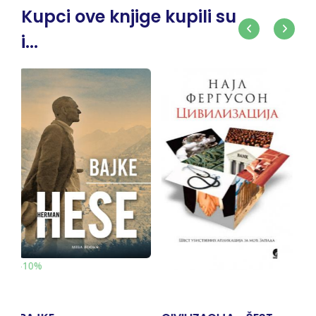
Kupci ove knjige kupili su
i...
-10%