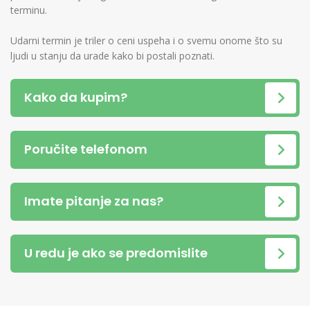
terminu.
Udarni termin je triler o ceni uspeha i o svemu onome što su
ljudi u stanju da urade kako bi postali poznati.
Kako da kupim?
Poručite telefonom
Imate pitanje za nas?
U redu je ako se predomislite