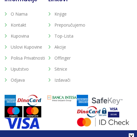
O Nama
Knjige
Kontakt
Preporučujemo
Kupovina
Top-Lista
Uslovi Kupovine
Akcije
Polisa Privatnosti
Offinger
Uputstvo
Sitnice
Odjava
Izdavači