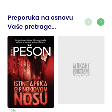
Preporuka na osnovu
Vaše pretrage...
-15%