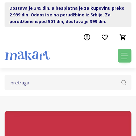
Dostava je 349 din, a besplatna je za kupovinu preko
2.999 din. Odnosi se na porudžbine iz Srbije. Za
porudžbine ispod 501 din, dostava je 399 din.