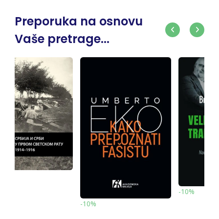
Preporuka na osnovu
Vaše pretrage...
-10%
-10%