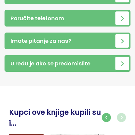
Poručite telefonom
Imate pitanje za nas?
U redu je ako se predomislite
Kupci ove knjige kupili su
i...