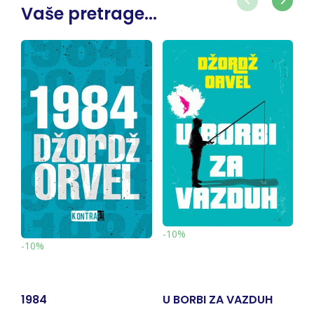
Vaše pretrage...
-10%
-10%
U BORBI ZA VAZDUH
1984.