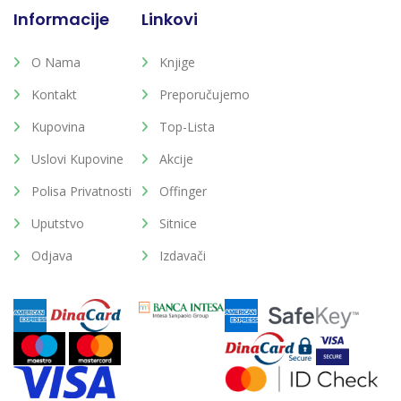
Informacije
Linkovi
O Nama
Knjige
Kontakt
Preporučujemo
Kupovina
Top-Lista
Uslovi Kupovine
Akcije
Polisa Privatnosti
Offinger
Uputstvo
Sitnice
Odjava
Izdavači