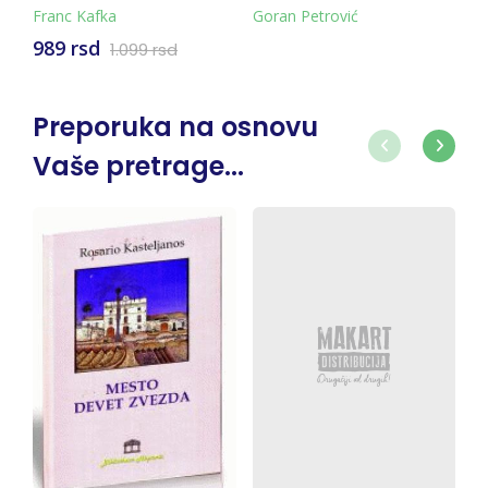
Franc Kafka
Goran Petrović
989 rsd
1.099 rsd
Preporuka na osnovu
Vaše pretrage...