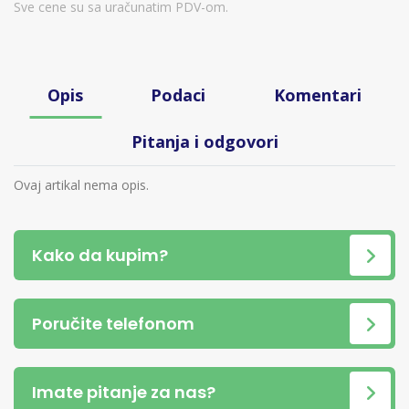
Sve cene su sa uračunatim PDV-om.
Opis
Podaci
Komentari
Pitanja i odgovori
Ovaj artikal nema opis.
Kako da kupim?
Poručite telefonom
Imate pitanje za nas?