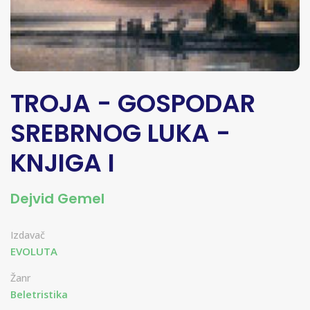
TROJA - GOSPODAR
SREBRNOG LUKA -
KNJIGA I
Dejvid Gemel
Izdavač
EVOLUTA
Žanr
Beletristika