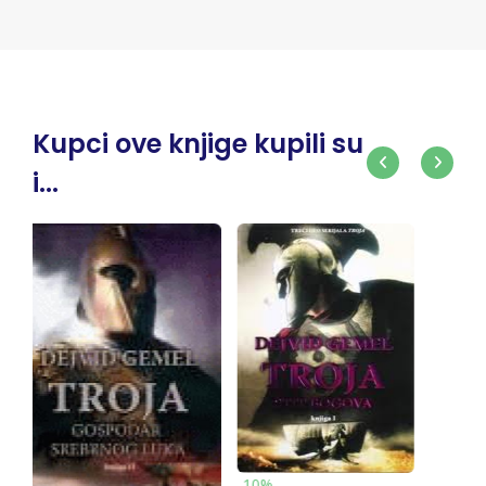
Kupci ove knjige kupili su
i...