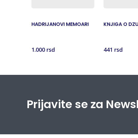
HADRIJANOVI MEMOARI
KNJIGA O DZ
1.000 rsd
441 rsd
Prijavite se za News