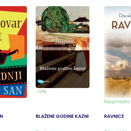
-10%
Rasprodato
AN
BLAŽENE GODINE KAZNI
RAVNICE