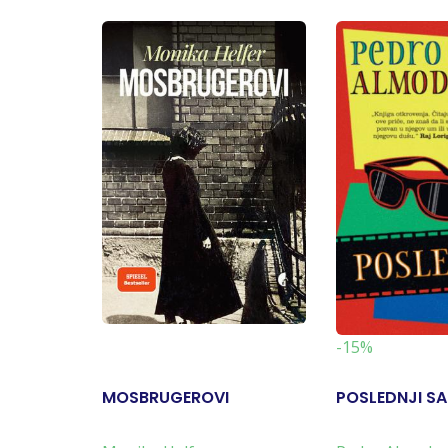
-15%
MOSBRUGEROVI
POSLEDNJI S