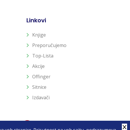
Linkovi
Knjige
Preporučujemo
Top-Lista
Akcije
Offinger
Sitnice
Izdavači