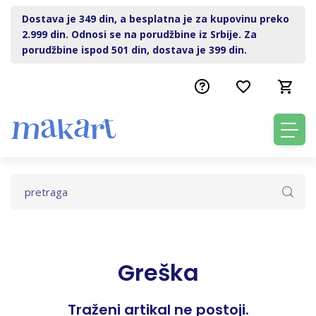
Dostava je 349 din, a besplatna je za kupovinu preko
2.999 din. Odnosi se na porudžbine iz Srbije. Za
porudžbine ispod 501 din, dostava je 399 din.
Greška
Traženi artikal ne postoji.