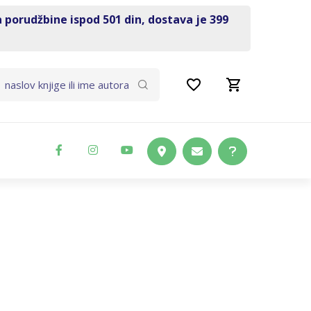
a porudžbine ispod 501 din, dostava je 399