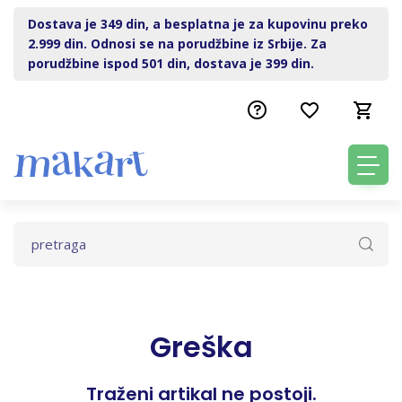
Dostava je 349 din, a besplatna je za kupovinu preko
2.999 din. Odnosi se na porudžbine iz Srbije. Za
porudžbine ispod 501 din, dostava je 399 din.
Greška
Traženi artikal ne postoji.