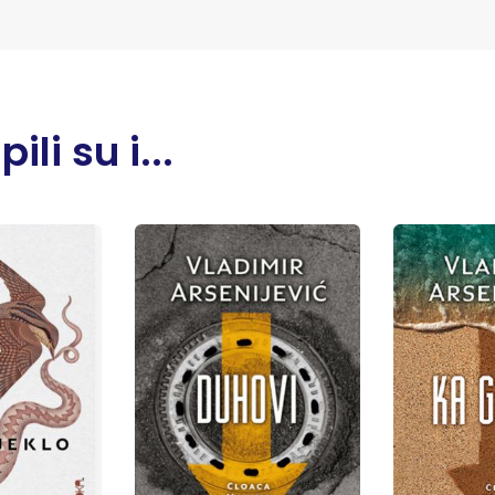
li su i...