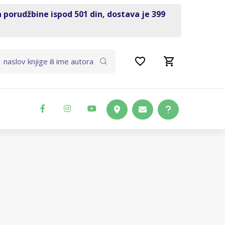
a porudžbine ispod 501 din, dostava je 399