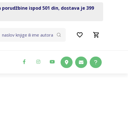
a porudžbine ispod 501 din, dostava je 399