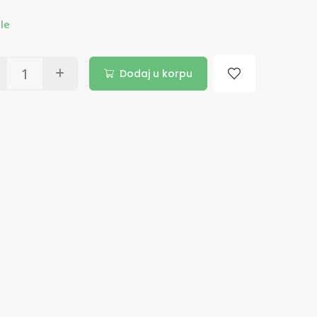
ele
Dodaj u korpu