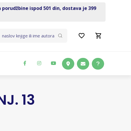
a porudžbine ispod 501 din, dostava je 399
J. 13