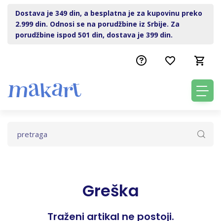
Dostava je 349 din, a besplatna je za kupovinu preko
2.999 din. Odnosi se na porudžbine iz Srbije. Za
porudžbine ispod 501 din, dostava je 399 din.
Greška
Traženi artikal ne postoji.