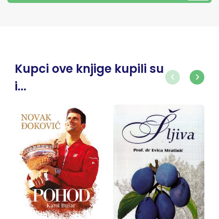
Kupci ove knjige kupili su
i...