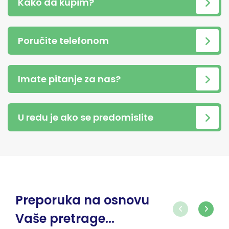
Kako da kupim?
Poručite telefonom
Imate pitanje za nas?
U redu je ako se predomislite
Preporuka na osnovu
Vaše pretrage...