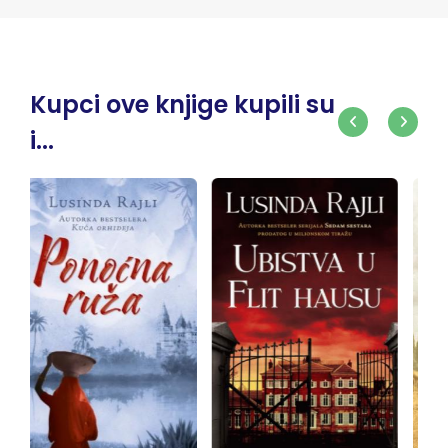
Kupci ove knjige kupili su
i...