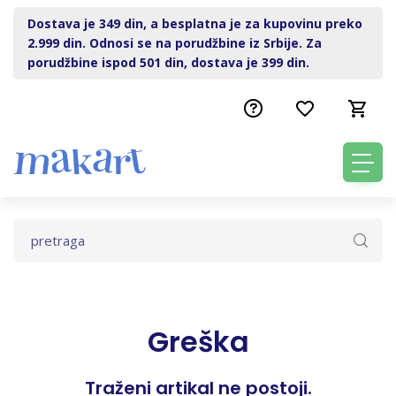
Dostava je 349 din, a besplatna je za kupovinu preko
2.999 din. Odnosi se na porudžbine iz Srbije. Za
porudžbine ispod 501 din, dostava je 399 din.
Greška
Traženi artikal ne postoji.