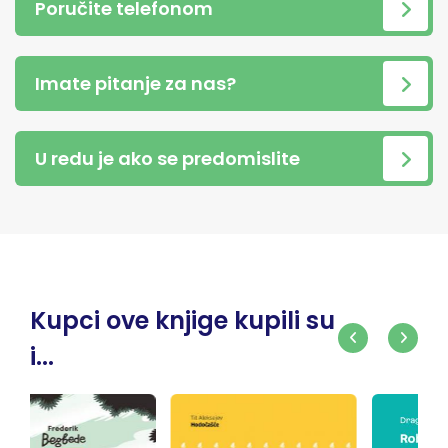
Poručite telefonom
Imate pitanje za nas?
U redu je ako se predomislite
Kupci ove knjige kupili su
i...