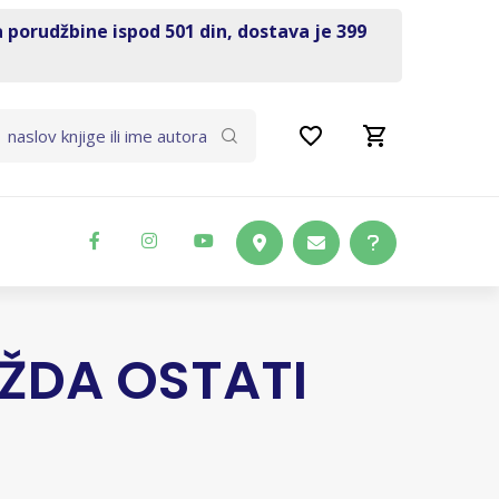
a porudžbine ispod 501 din, dostava je 399
ŽDA OSTATI