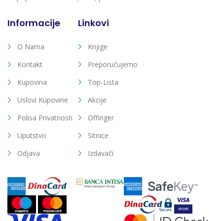
Informacije
Linkovi
O Nama
Knjige
Kontakt
Preporučujemo
Kupovina
Top-Lista
Uslovi Kupovine
Akcije
Polisa Privatnosti
Offinger
Uputstvo
Sitnice
Odjava
Izdavači